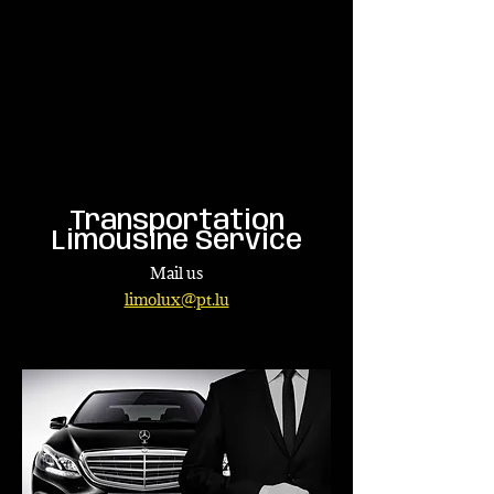
Transportation
Limousine Service
Mail us
limolux@pt.lu