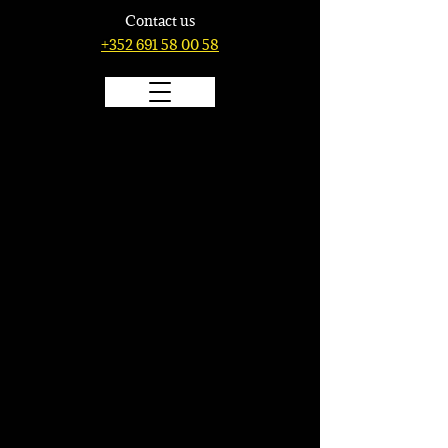
Contact us
+352 691 58 00 58