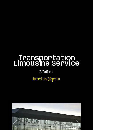
Transportation
Limousine Service
Mail us
limolux@pt.lu