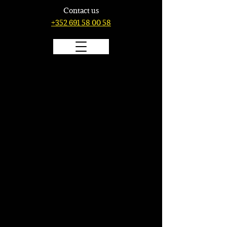
Contact us
+352 691 58 00 58